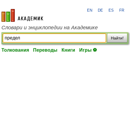
EN
DE
ES
FR
academic.ru
Словари и энциклопедии на Академике
Найти!
Толкования
Переводы
Книги
Игры ⚽