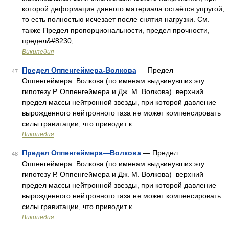
которой деформация данного материала остаётся упругой,
то есть полностью исчезает после снятия нагрузки. См.
также Предел пропорциональности, предел прочности,
предел&#8230; …
Википедия
Предел Оппенгеймера-Волкова
— Предел
47
Оппенгеймера Волкова (по именам выдвинувших эту
гипотезу Р. Оппенгеймера и Дж. М. Волкова) верхний
предел массы нейтронной звезды, при которой давление
вырожденного нейтронного газа не может компенсировать
силы гравитации, что приводит к …
Википедия
Предел Оппенгеймера—Волкова
— Предел
48
Оппенгеймера Волкова (по именам выдвинувших эту
гипотезу Р. Оппенгеймера и Дж. М. Волкова) верхний
предел массы нейтронной звезды, при которой давление
вырожденного нейтронного газа не может компенсировать
силы гравитации, что приводит к …
Википедия