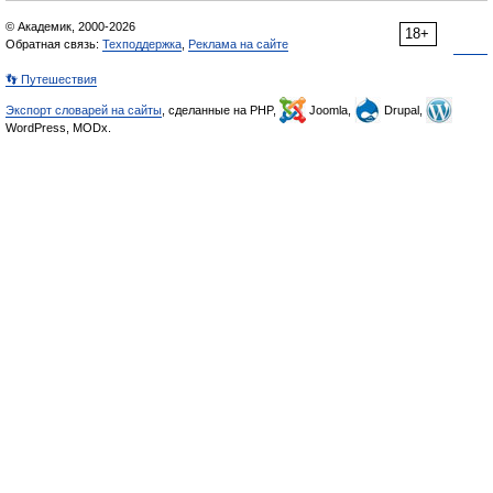
© Академик, 2000-2026
18+
Обратная связь:
Техподдержка
,
Реклама на сайте
👣 Путешествия
Экспорт словарей на сайты
, сделанные на PHP,
Joomla,
Drupal,
WordPress, MODx.